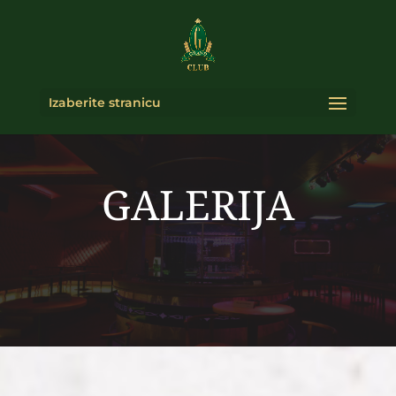
Izaberite stranicu
GALERIJA