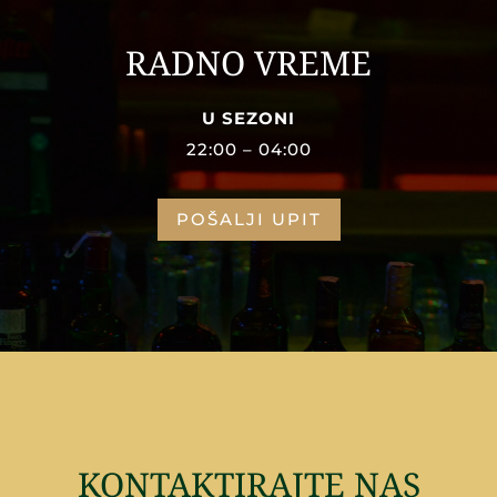
RADNO VREME
U SEZONI
22:00 – 04:00
POŠALJI UPIT
KONTAKTIRAJTE NAS